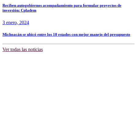
Reciben autogobiernos acompañamiento para formular proyectos de
inversión: Cpladem
3 enero, 2024
Michoacán se ubicó entre los 10 estados con mejor manejo del presupuesto
Ver todas las noticias