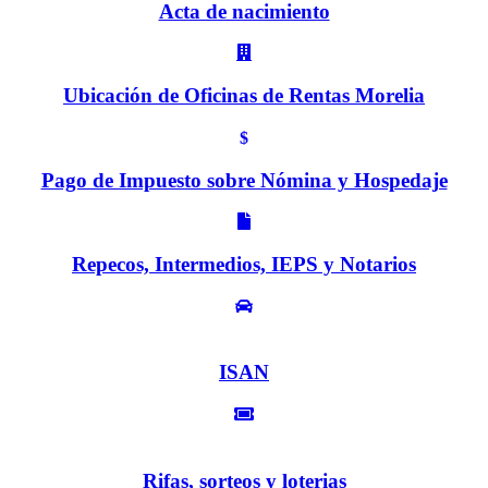
Acta de nacimiento
Ubicación de Oficinas de Rentas Morelia
$
Pago de Impuesto sobre Nómina y Hospedaje
Repecos, Intermedios, IEPS y Notarios
ISAN
Rifas, sorteos y loterias