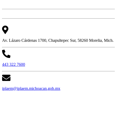
Av. Lázaro Cárdenas 1700, Chapultepec Sur, 58260 Morelia, Mich.
443 322 7600
iplaem@iplaem.michoacan.gob.mx